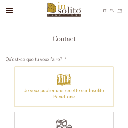
IT
EN
FR
Skip
to
content
Contact
Qu'est-ce que tu veux faire?
*
Je veux publier une recette sur Insolito
Panettone