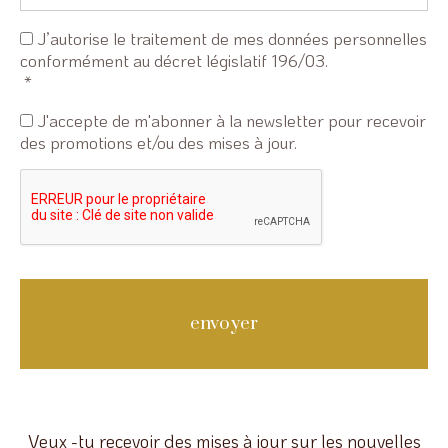
Consenso
J’autorise le traitement de mes données personnelles
privacy
conformément au décret législatif 196/03.
*
*
Consenso
J'accepte de m'abonner à la newsletter pour recevoir
newsletter
des promotions et/ou des mises à jour.
Veux -tu recevoir des mises à jour sur les nouvelles