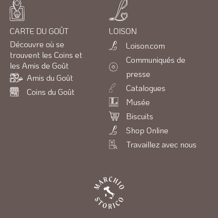
CARTE DU GOÛT
LOISON
Découvre où se
Loison.com
trouvent les Coins et
Communiqués de
les Amis de Goût
presse
Amis du Goût
Catalogues
Coins du Goût
Musée
Biscuits
Shop Online
Travaillez avec nous