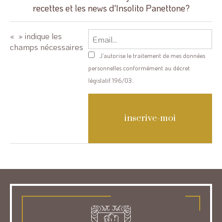
recettes et les news d'Insolito Panettone?
Email
«
» indique les
champs nécessaires
Privacy
J’autorise le traitement de mes données
policy
personnelles conformément au décret
législatif 196/03.