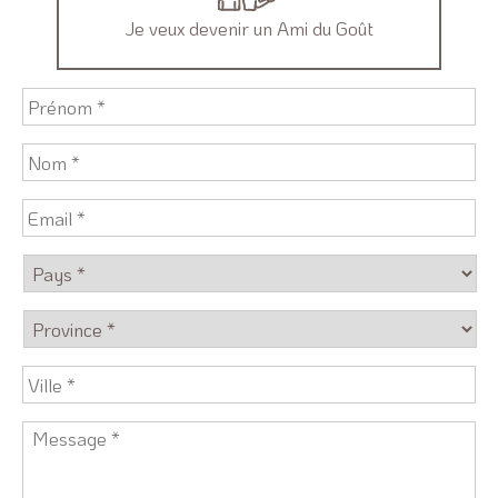
Je veux devenir un Ami du Goût
Prénom
*
Nom
*
Email
*
Pays
*
Province
Ville
*
Message
*