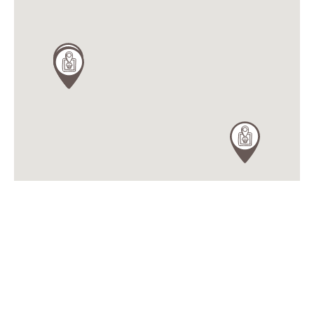
undefined
Amici di Gusto
Angoli di Gusto
Chef