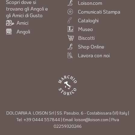
Scopri dove si
Loison.com
trovano gli Angoli e
Comunicati Stampa
gli Amici di Gusto
Cataloghi
Amici
Museo
Angoli
Biscotti
Shop Online
Lavora con noi
DOLCIARIA A. LOISON Srl | SS. Pasubio, 6 - Costabissara (VI) Italy |
Tel: +39 0444 557844 | Email: loison@loison.com | P.iva
02259320246