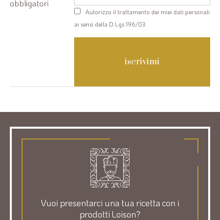
obbligatori
Privacy
Autorizzo il trattamento dei miei dati personali
policy
ai sensi della D.Lgs 196/03.
Vuoi presentarci una tua ricetta con i
prodotti Loison?