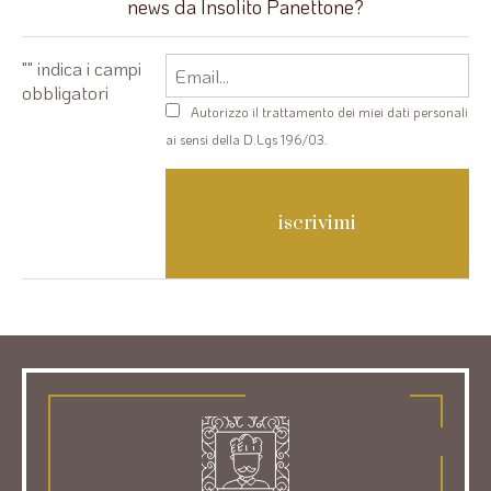
news da Insolito Panettone?
Email
"
" indica i campi
obbligatori
Privacy
Autorizzo il trattamento dei miei dati personali
policy
ai sensi della D.Lgs 196/03.