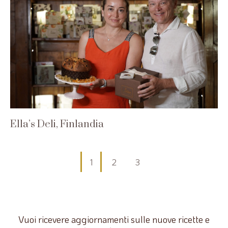
Ella’s Deli, Finlandia
Paginazione
1
2
3
degli
articoli
Vuoi ricevere aggiornamenti sulle nuove ricette e