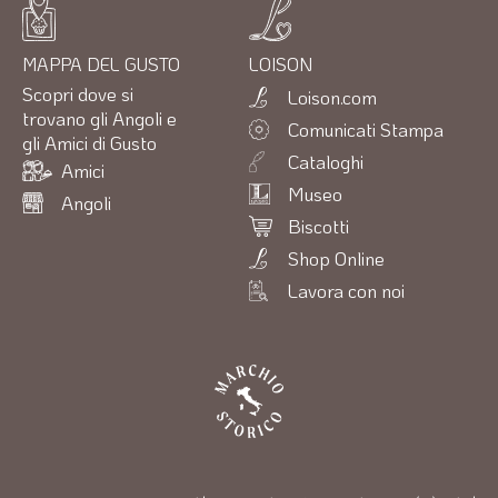
MAPPA DEL GUSTO
LOISON
Scopri dove si
Loison.com
trovano gli Angoli e
Comunicati Stampa
gli Amici di Gusto
Cataloghi
Amici
Museo
Angoli
Biscotti
Shop Online
Lavora con noi