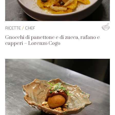
/
RICETTE
CHEF
Gnocchi di panettone e di zucca, rafano e
capperi – Lorenzo Cogo