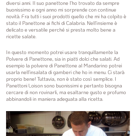
diversi anni. Il suo panettone l'ho trovato da sempre
buonissimo e ogni anno mi sorprende con continue
novità. Fra tutti i suoi prodotti quello che mi ha colpito è
stato il Panettone ai fichi di Calabria. Nell'insieme è
delicato e versatile perché si presta molto bene a
ricette salate.
In questo momento potrei usare tranquillamente la
Polvere di Panettone, sia in piatti dolci che salati. Ad
esempio la polvere di Panettone al Mandarino potrei
usarla nell'insalata di gamberi che ho in menu. Ci starà
proprio bene! Tuttavia, non è stato così semplice. I
Panettoni Loison sono buonissimi e pertanto bisogna
cercare di non rovinarli, ma esaltarne gusto e profumo
abbinandoli in maniera adeguata alla ricetta.