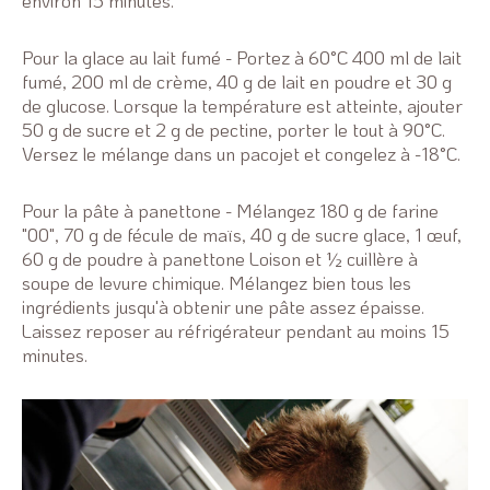
environ 15 minutes.
Pour la glace au lait fumé - Portez à 60°C 400 ml de lait
fumé, 200 ml de crème, 40 g de lait en poudre et 30 g
de glucose. Lorsque la température est atteinte, ajouter
50 g de sucre et 2 g de pectine, porter le tout à 90°C.
Versez le mélange dans un pacojet et congelez à -18°C.
Pour la pâte à panettone - Mélangez 180 g de farine
"00", 70 g de fécule de maïs, 40 g de sucre glace, 1 œuf,
60 g de poudre à panettone Loison et ½ cuillère à
soupe de levure chimique. Mélangez bien tous les
ingrédients jusqu'à obtenir une pâte assez épaisse.
Laissez reposer au réfrigérateur pendant au moins 15
minutes.