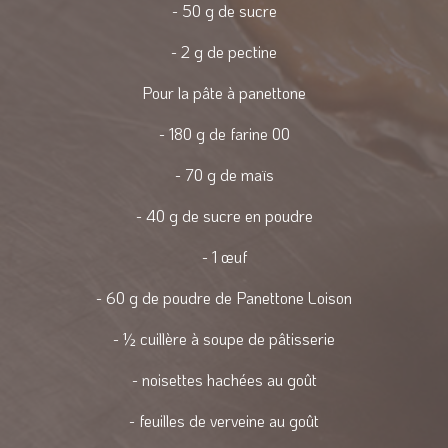
- 50 g de sucre
- 2 g de pectine
Pour la pâte à panettone
- 180 g de farine 00
- 70 g de maïs
- 40 g de sucre en poudre
- 1 œuf
- 60 g de poudre de Panettone Loison
- ½ cuillère à soupe de pâtisserie
- noisettes hachées au goût
- feuilles de verveine au goût