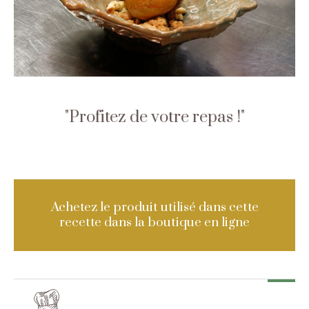
Profitez de votre repas !
Achetez le produit utilisé dans cette
recette dans la boutique en ligne