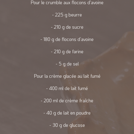
Pour le crumble aux flocons d'avoine
- 225 g beurre
- 210 g de sucre
- 180 g de flocons d’avoine
- 210 g de farine
- 5 g de sel
Pour la crème glacée au lait fumé
- 400 ml de lait fumé
- 200 ml de crème fraîche
- 40 g de lait en poudre
- 30 g de glucose