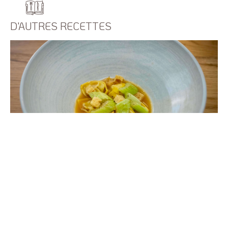
D'AUTRES RECETTES
/
RECETTES
CHEF
Raviolis de pintade et Panettone: une
harmonie de saveurs et de tradition