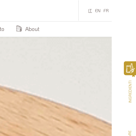
IT
EN
FR
to
About