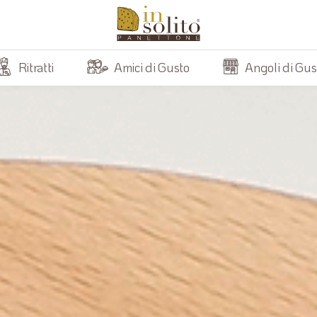
Ritratti
Amici di Gusto
Angoli di Gus