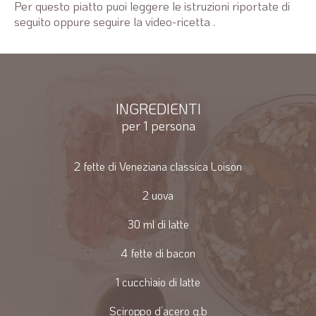
Per questo piatto puoi leggere le istruzioni riportate di
seguito oppure seguire la video-ricetta .
INGREDIENTI
per 1 persona
2 fette di Veneziana classica Loison
2 uova
30 ml di latte
4 fette di bacon
1 cucchiaio di latte
Sciroppo d’acero q.b