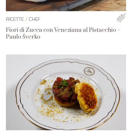
/
RICETTE
CHEF
Fiori di Zucca con Veneziana al Pistacchio –
Paulo Šverko