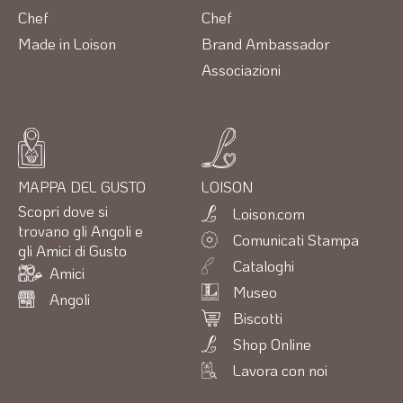
Chef
Chef
Made in Loison
Brand Ambassador
Associazioni
MAPPA DEL GUSTO
LOISON
Scopri dove si
Loison.com
trovano gli Angoli e
Comunicati Stampa
gli Amici di Gusto
Cataloghi
Amici
Museo
Angoli
Biscotti
Shop Online
Lavora con noi