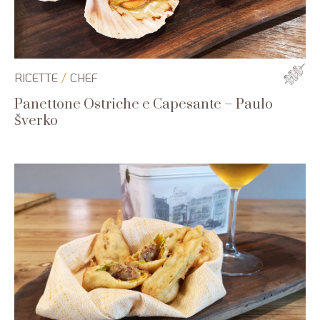
/
RICETTE
CHEF
Panettone Ostriche e Capesante – Paulo
Šverko