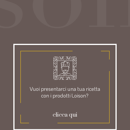
Vuoi presentarci una tua ricetta
con i prodotti Loison?
clicca qui