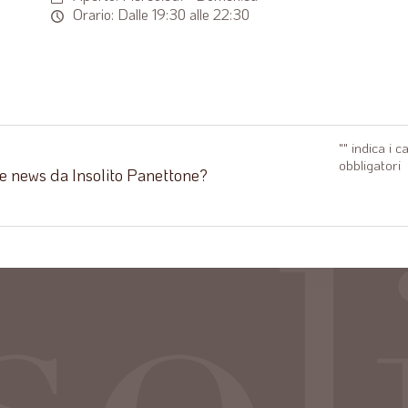
Orario: Dalle 19:30 alle 22:30
"
" indica i c
obbligatori
 e news da Insolito Panettone?