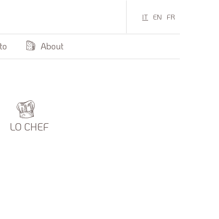
IT
EN
FR
to
About
LO CHEF