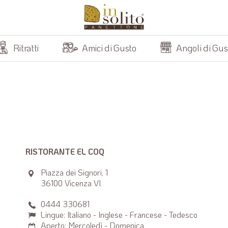
Ritratti
Amici di Gusto
Angoli di Gus
RISTORANTE EL COQ
Piazza dei Signori, 1
36100 Vicenza VI
0444 330681
Lingue: Italiano - Inglese - Francese - Tedesco
Aperto: Mercoledì - Domenica