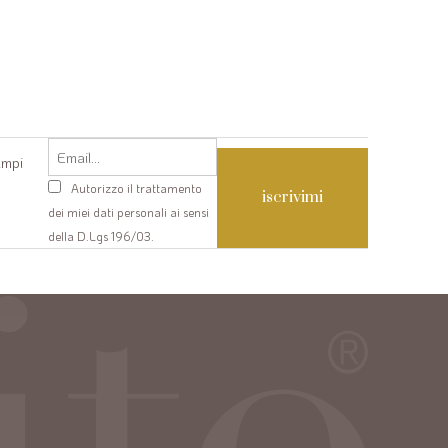
Email
ampi
Privacy
Autorizzo il trattamento
policy
dei miei dati personali ai sensi
della D.Lgs 196/03.