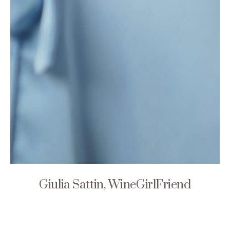
Giulia Sattin, WineGirlFriend