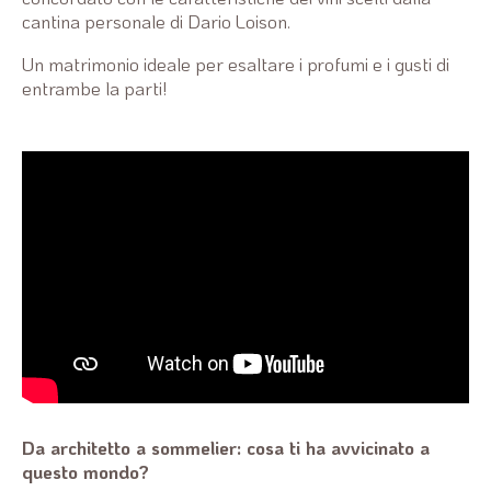
cantina personale di Dario Loison.
Un matrimonio ideale per esaltare i profumi e i gusti di
entrambe la parti!
Da architetto a sommelier: cosa ti ha avvicinato a
questo mondo?