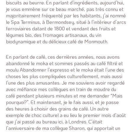
biscuits au beurre. En parlant d’ingrédients, aujourd’hui,
je vous emmène sur ce beau marché, pas très connu et
majoritairement fréquenté par les habitants, j’ai nommé
le Spa Terminus, à Bermondsey, situé à l’intérieur d’arcs
ferroviaires datant de 1800 et vendant des fruits et
légumes bio, des fromages artisanaux, du vin
biodynamique et du délicieux café de Monmouth.
En parlant de café, ces dernières années, nous avons
abandonné le moka et sommes passés au café filtré et
moulu Abandonner l’expresso et le moka était l’une des
choses les plus compliquées culturellement, mais aussi
l’une des plus amusantes. Je me souviens avoir regardé
avec méfiance mes collègues en train de moudre du
café pendant plusieurs minutes et me demander “Mais
pourquoi?”. Et maintenant, je le fais aussi, et je passe
des heures à choisir des grains de café. Un autre
exemple de choc culturel a eu lieu le premier mois d’août
que j’ai passé au bureau ici, à Londres. C’était
l’anniversaire de ma collègue Sharon, qui apportait un