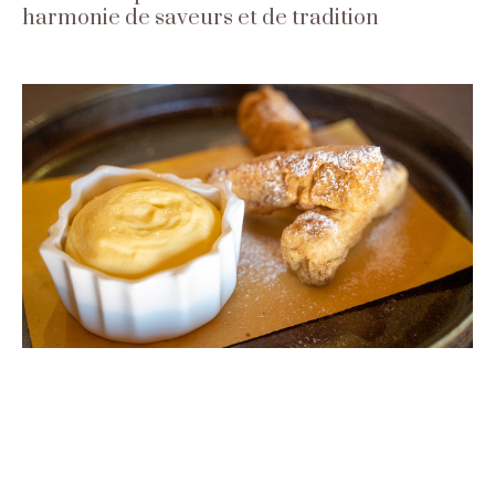
harmonie de saveurs et de tradition
/
RECETTES
CHEF
Panettone fritto avec espuma de zabaglione :
un dessert gourmand anti-gaspillage