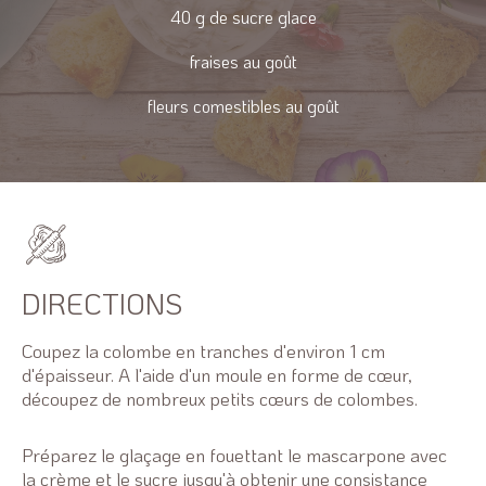
40 g de sucre glace
fraises au goût
fleurs comestibles au goût
DIRECTIONS
Coupez la colombe en tranches d'environ 1 cm
d'épaisseur. A l'aide d'un moule en forme de cœur,
découpez de nombreux petits cœurs de colombes.
Préparez le glaçage en fouettant le mascarpone avec
la crème et le sucre jusqu'à obtenir une consistance