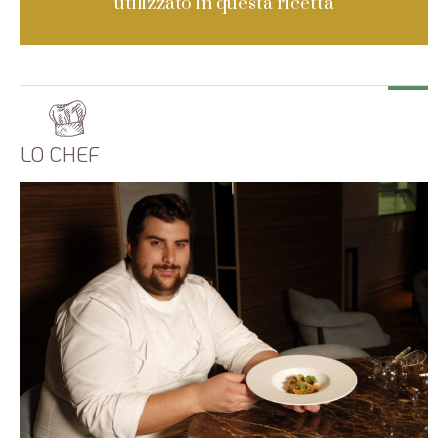
utilizzato in questa ricetta
LO CHEF