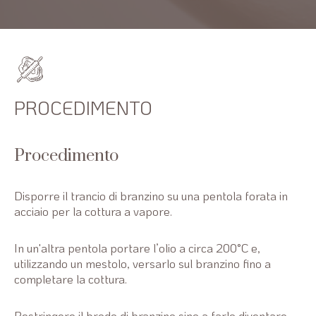
PROCEDIMENTO
Procedimento
Disporre il trancio di branzino su una pentola forata in
acciaio per la cottura a vapore.
In un'altra pentola portare l’olio a circa 200°C e,
utilizzando un mestolo, versarlo sul branzino fino a
completare la cottura.
Restringere il brodo di branzino sino a farlo diventare