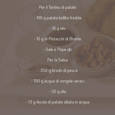
Per il Tortino di patate
- 100 g patata bollita fredda
- 10 g olio
- 10 g di Pistacchi di Bronte
- Sale e Pepe qb
Per la Salsa
- 350 g brodo di pesce
- 150 g acqua di vongole veraci
- 50 g olio
- 13 g fecola di patate diluita in acqua