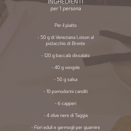
INGREDIENTI
per 1 persona
Per il piatto
- 50 g di Veneziana Loison al
pistacchio di Bronte
- 120 g baccalà dissalato
- 40 g vongole
- 50 g salsa
- 10 pomodorini canditi
- 6 capperi
- 4 olive nere di Taggia
- Fiori eduli e germogli per guarnire