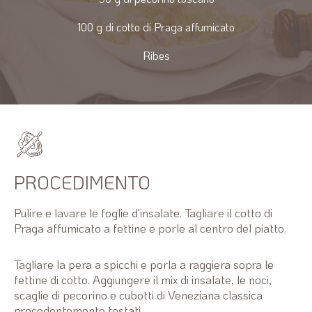
100 g di cotto di Praga affumicato
Ribes
PROCEDIMENTO
Pulire e lavare le foglie d'insalate. Tagliare il cotto di
Praga affumicato a fettine e porle al centro del piatto.
Tagliare la pera a spicchi e porla a raggiera sopra le
fettine di cotto. Aggiungere il mix di insalate, le noci,
scaglie di pecorino e cubotti di Veneziana classica
precedentemente tostati.