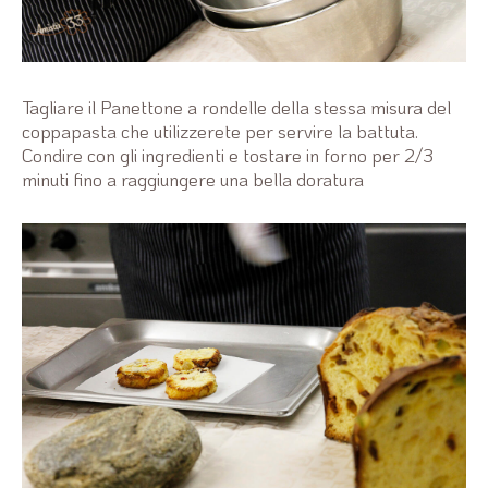
Tagliare il Panettone a rondelle della stessa misura del
coppapasta che utilizzerete per servire la battuta.
Condire con gli ingredienti e tostare in forno per 2/3
minuti fino a raggiungere una bella doratura