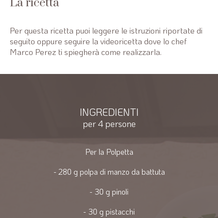
La ricetta
Per questa ricetta puoi leggere le istruzioni riportate di
seguito oppure seguire la videoricetta dove lo chef
Marco Perez ti spiegherà come realizzarla.
INGREDIENTI
per 4 persone
Per la Polpetta
- 280 g polpa di manzo da battuta
- 30 g pinoli
- 30 g pistacchi