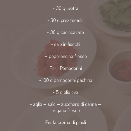
- 30 g uvetta
- 30 g prezzemolo
- 30 g caciocavallo
- sale in fiocchi
– peperoncino fresco
Per i Pomodorini
- 100 g pomodorini pachino
- 5 g olio evo
- aglio – sale – zucchero di canna –
origano fresco
Per la crema di pinoli