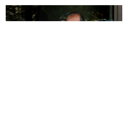
Stefano Agostini