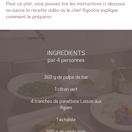
Pour ce plat, vous pouvez lire les instructions ci-dessous
ou suivre la recette vidéo où le chef Agostini explique
comment le préparer.
INGREDIENTS
par 4 personnes
360 g de pulpe de bar
1 citron vert
4 tranches de panettone Loison aux
figues
1 échalote
500 g de petits pois