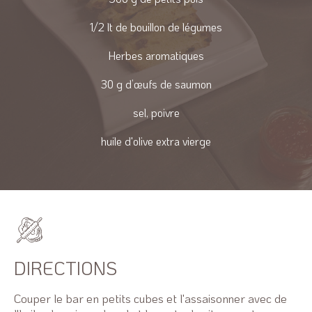
1/2 lt de bouillon de légumes
Herbes aromatiques
30 g d’œufs de saumon
sel, poivre
huile d'olive extra vierge
DIRECTIONS
Couper le bar en petits cubes et l'assaisonner avec de